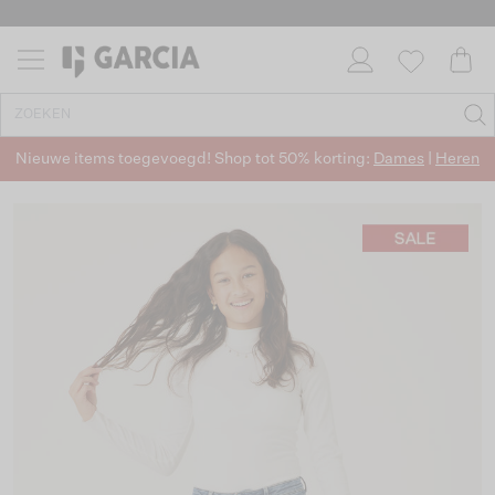
Nieuwe items toegevoegd! Shop tot 50% korting:
Dames
|
Heren