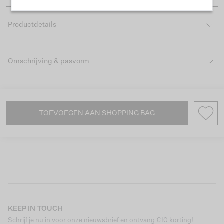
Productdetails
Omschrijving & pasvorm
TOEVOEGEN AAN SHOPPING BAG
KEEP IN TOUCH
Schrijf je nu in voor onze nieuwsbrief en ontvang €10 korting!