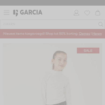
Nieuwe items toegevoegd! Shop tot 50% korting:
Dames
|
Heren