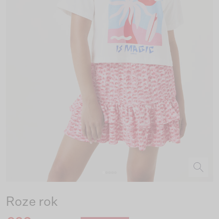
Roze rok