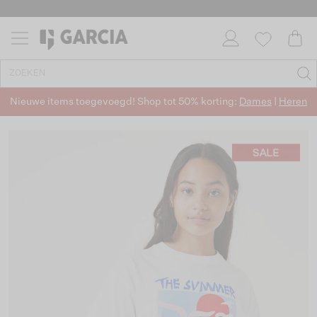
Nieuwe items toegevoegd! Shop tot 50% korting:
Dames
|
Heren