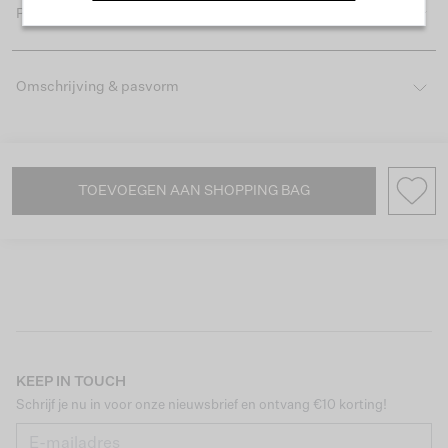
Productdetails
Omschrijving & pasvorm
TOEVOEGEN AAN SHOPPING BAG
KEEP IN TOUCH
Schrijf je nu in voor onze nieuwsbrief en ontvang €10 korting!