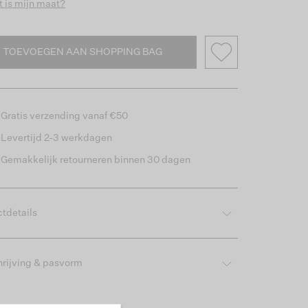
 is mijn maat?
TOEVOEGEN AAN SHOPPING BAG
Gratis verzending vanaf €50
Levertijd 2-3 werkdagen
Gemakkelijk retourneren binnen 30 dagen
tdetails
rijving & pasvorm