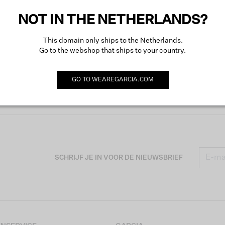
NOT IN THE NETHERLANDS?
This domain only ships to the Netherlands.
Go to the webshop that ships to your country.
GO TO
WEAREGARCIA.COM
SCHRIJF JE IN VOOR DE NIEUWSBRIEF