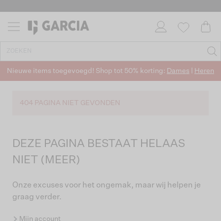
Nieuwe items toegevoegd! Shop tot 50% korting:
Dames
|
Heren
404 PAGINA NIET GEVONDEN
DEZE PAGINA BESTAAT HELAAS
NIET (MEER)
Onze excuses voor het ongemak, maar wij helpen je
graag verder.
Mijn account