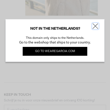
NOT IN THE NETHERLANDS?
VERDER WINKELEN
This domain only ships to the Netherlands.
Go to the webshop that ships to your country.
GO TO
WEAREGARCIA.COM
KEEP IN TOUCH
Schrijf je nu in voor onze nieuwsbrief en ontvang €10 korting!