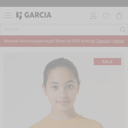
Nieuwe items toegevoegd! Shop tot 50% korting:
Dames
|
Heren