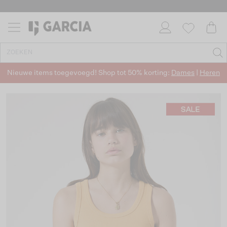
Nieuwe items toegevoegd! Shop tot 50% korting:
Dames
|
Heren