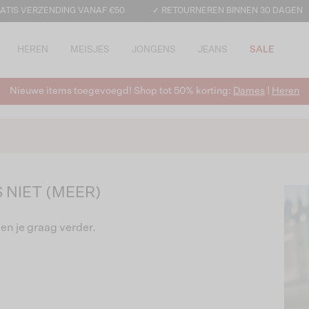
ATIS VERZENDING VANAF €50
✓ RETOURNEREN BINNEN 30 DAGEN
HEREN
MEISJES
JONGENS
JEANS
SALE
Nieuwe items toegevoegd! Shop tot 50% korting:
Dames
|
Heren
 NIET (MEER)
en je graag verder.