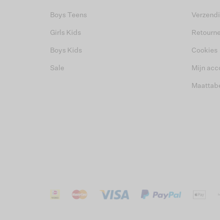
Boys Teens
Verzend
Girls Kids
Retourn
Boys Kids
Cookies
Sale
Mijn acc
Maattab