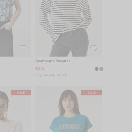
Gestreepte Sweater
€30.-
Originele prijs: €59.99