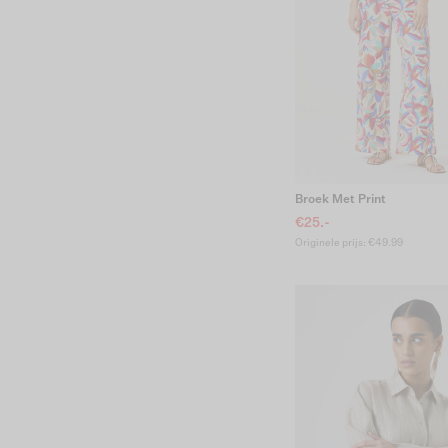
Broek Met Print
€25.-
Originele prijs: €49.99