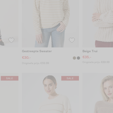
Gestreepte Sweater
Beige Trui
€35.-
€30.-
Originele prijs: €69.99
Originele prijs: €59.99