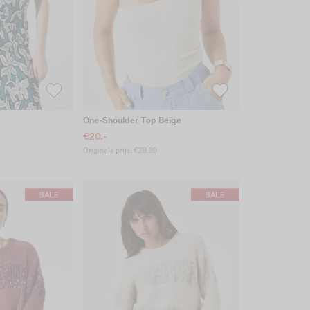
One-Shoulder Top Beige
€20.-
Originele prijs: €29.99