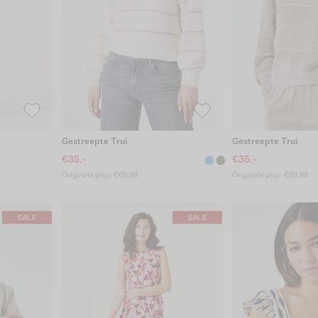
Gestreepte Trui
Gestreepte Trui
€35.-
€35.-
Originele prijs: €69.99
Originele prijs: €69.99