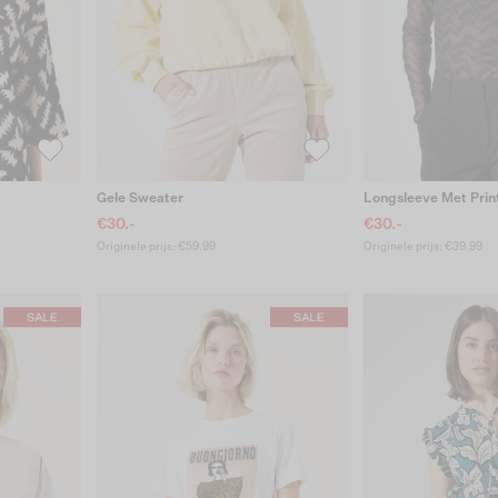
Gele Sweater
Longsleeve Met Prin
€30.-
€30.-
Originele prijs: €59.99
Originele prijs: €39.99