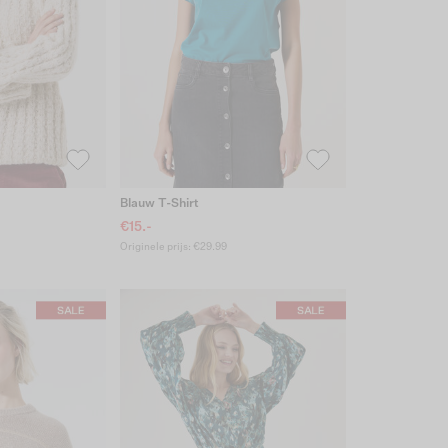
Blauw T-Shirt
€15.-
Originele prijs: €29.99