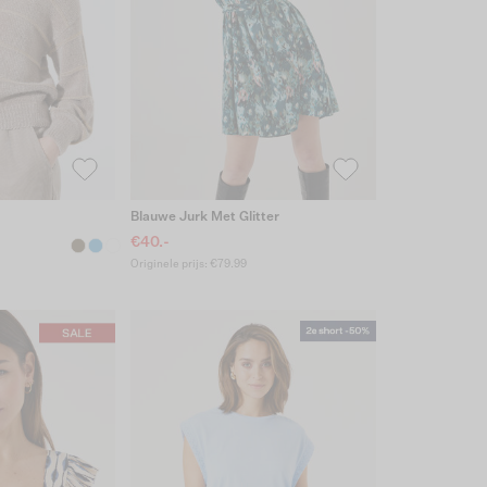
Blauwe Jurk Met Glitter
€40.-
Originele prijs: €79.99