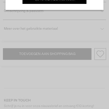
Omschrijving & pasvorm
Meer over het gebruikte materiaal
TOEVOEGEN AAN SHOPPING BAG
KEEP IN TOUCH
Schrijf je nu in voor onze nieuwsbrief en ontvang €10 korting!