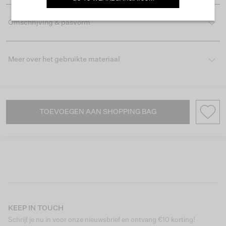
Omschrijving & pasvorm
Meer over het gebruikte materiaal
TOEVOEGEN AAN SHOPPING BAG
KEEP IN TOUCH
Schrijf je nu in voor onze nieuwsbrief en ontvang €10 korting!