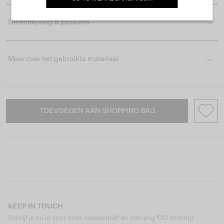
Omschrijving & pasvorm
Meer over het gebruikte materiaal
TOEVOEGEN AAN SHOPPING BAG
KEEP IN TOUCH
Schrijf je nu in voor onze nieuwsbrief en ontvang €10 korting!