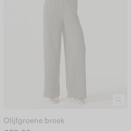
Olijfgroene broek