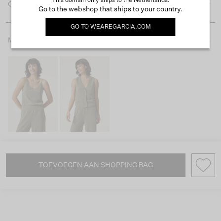
This domain only ships to the Netherlands.
Omschrijving & pasvorm
Go to the webshop that ships to your country.
GO TO
WEAREGARCIA.COM
Maak je look af
TOEVOEGEN AAN SHOPPING BAG