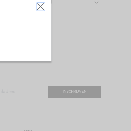
ver het gebruikte materiaal
INSCHRIJVEN