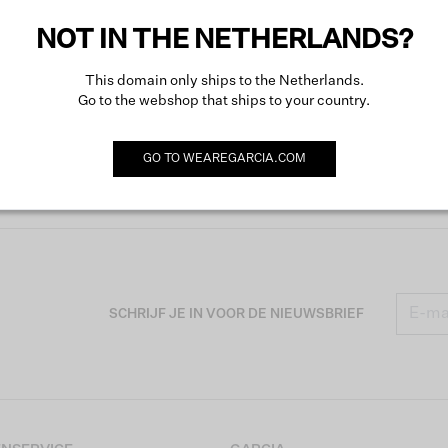
Meer o
NOT IN THE NETHERLANDS?
This domain only ships to the Netherlands.
Go to the webshop that ships to your country.
GO TO
WEAREGARCIA.COM
SCHRIJF JE IN VOOR DE NIEUWSBRIEF