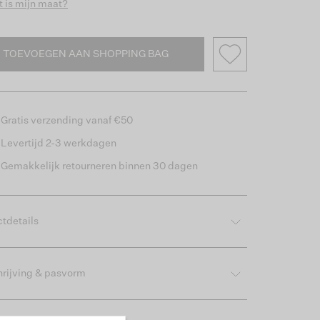
 is mijn maat?
TOEVOEGEN AAN SHOPPING BAG
Gratis verzending vanaf €50
Levertijd 2-3 werkdagen
Gemakkelijk retourneren binnen 30 dagen
tdetails
rijving & pasvorm