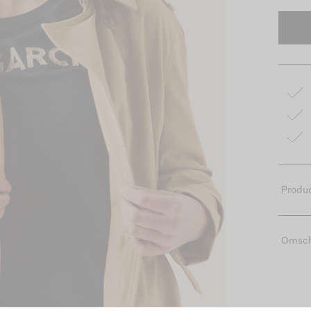
Produc
Omsch