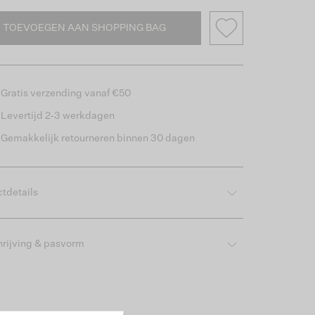
TOEVOEGEN AAN SHOPPING BAG
Gratis verzending vanaf €50
Levertijd 2-3 werkdagen
Gemakkelijk retourneren binnen 30 dagen
tdetails
rijving & pasvorm