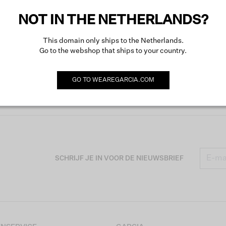
NOT IN THE NETHERLANDS?
This domain only ships to the Netherlands.
Go to the webshop that ships to your country.
GO TO
WEAREGARCIA.COM
SCHRIJF JE IN VOOR DE NIEUWSBRIEF