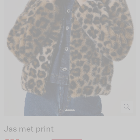
Jas met print