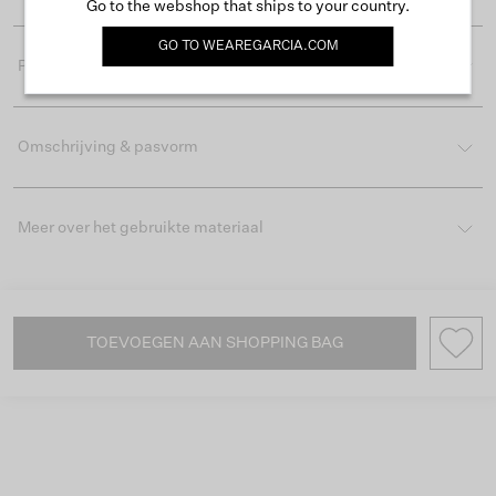
Go to the webshop that ships to your country.
GO TO
WEAREGARCIA.COM
Productdetails
Omschrijving & pasvorm
Meer over het gebruikte materiaal
TOEVOEGEN AAN SHOPPING BAG