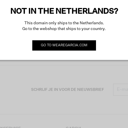
NOT IN THE NETHERLANDS?
This domain only ships to the Netherlands.
Go to the webshop that ships to your country.
GO TO
WEAREGARCIA.COM
SCHRIJF JE IN VOOR DE NIEUWSBRIEF