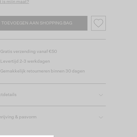
 is mijn maat?
TOEVOEGEN AAN SHOPPING BAG
Gratis verzending vanaf €50
Levertijd 2-3 werkdagen
Gemakkelijk retourneren binnen 30 dagen
tdetails
rijving & pasvorm