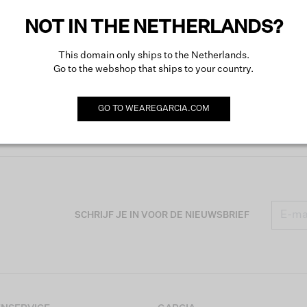
NOT IN THE NETHERLANDS?
This domain only ships to the Netherlands.
Go to the webshop that ships to your country.
GO TO
WEAREGARCIA.COM
SCHRIJF JE IN VOOR DE NIEUWSBRIEF