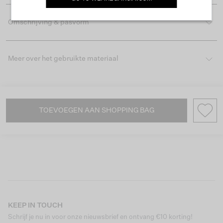
Omschrijving & pasvorm
Meer over het gebruikte materiaal
TOEVOEGEN AAN SHOPPING BAG
KEEP IN TOUCH
Schrijf je nu in voor onze nieuwsbrief en ontvang €10 korting!