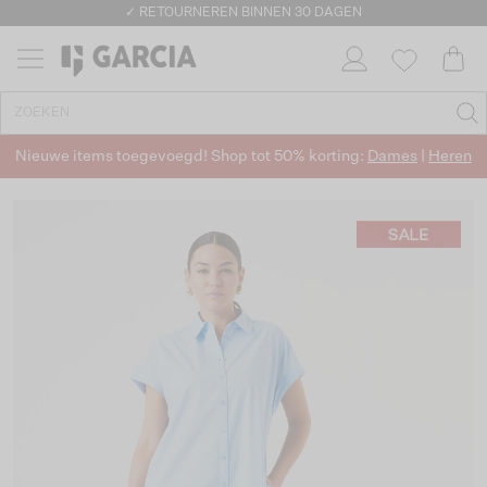
✓ RETOURNEREN BINNEN 30 DAGEN
Nieuwe items toegevoegd! Shop tot 50% korting:
Dames
|
Heren