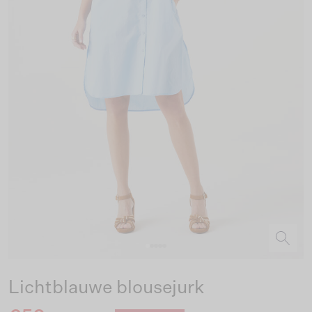
Lichtblauwe blousejurk