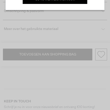
Omschrijving & pasvorm
Meer over het gebruikte materiaal
TOEVOEGEN AAN SHOPPING BAG
KEEP IN TOUCH
Schrijf je nu in voor onze nieuwsbrief en ontvang €10 korting!