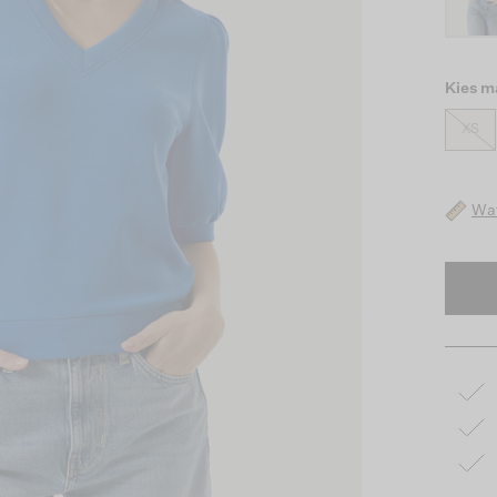
Kies m
XS
Wat