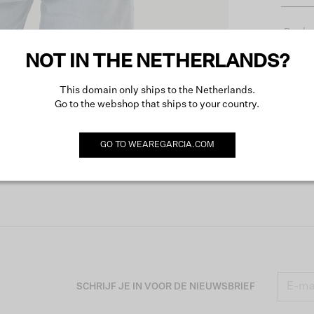
Produc
NOT IN THE NETHERLANDS?
Omsch
This domain only ships to the Netherlands.
Go to the webshop that ships to your country.
Meer o
GO TO
WEAREGARCIA.COM
SCHRIJF JE IN VOOR DE NIEUWSBRIEF