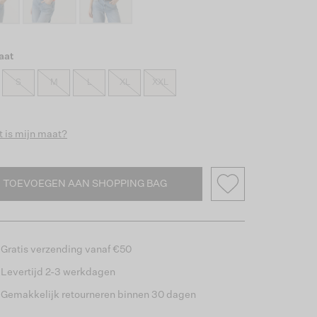
aat
S
M
L
XL
XXL
 is mijn maat?
TOEVOEGEN AAN SHOPPING BAG
Gratis verzending vanaf €50
Levertijd 2-3 werkdagen
Gemakkelijk retourneren binnen 30 dagen