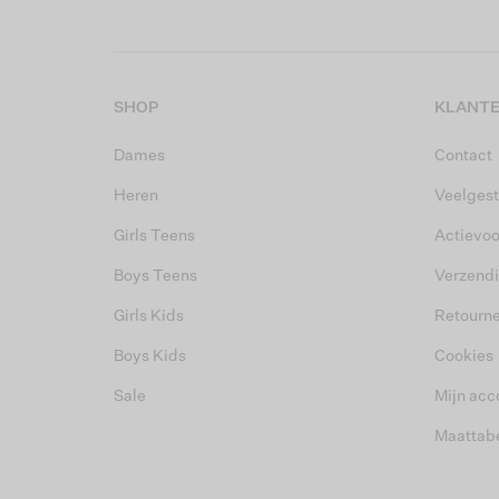
SHOP
KLANTE
Dames
Contact
Heren
Veelgest
Girls Teens
Actievo
Boys Teens
Verzend
Girls Kids
Retourn
Boys Kids
Cookies
Sale
Mijn acc
Maattab