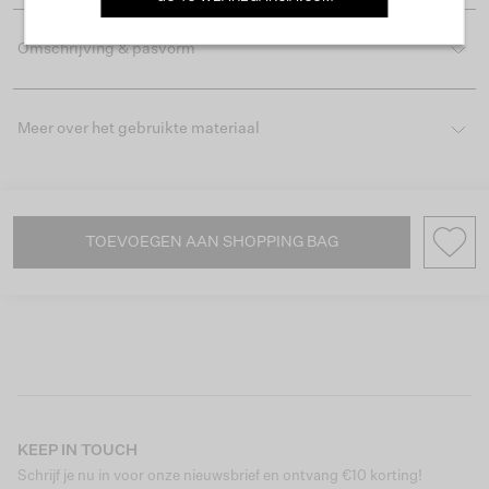
Omschrijving & pasvorm
Meer over het gebruikte materiaal
TOEVOEGEN AAN SHOPPING BAG
KEEP IN TOUCH
Schrijf je nu in voor onze nieuwsbrief en ontvang €10 korting!