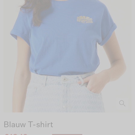
Blauw T-shirt