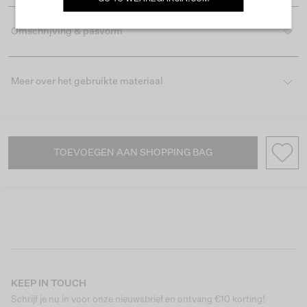
Omschrijving & pasvorm
Meer over het gebruikte materiaal
TOEVOEGEN AAN SHOPPING BAG
KEEP IN TOUCH
Schrijf je nu in voor onze nieuwsbrief en ontvang €10 korting!