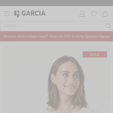
Nieuwe items toegevoegd! Shop tot 50% korting:
Dames
|
Heren