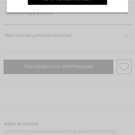
Omschrijving & pasvorm
Meer over het gebruikte materiaal
TOEVOEGEN AAN SHOPPING BAG
KEEP IN TOUCH
Schrijf je nu in voor onze nieuwsbrief en ontvang €10 korting!