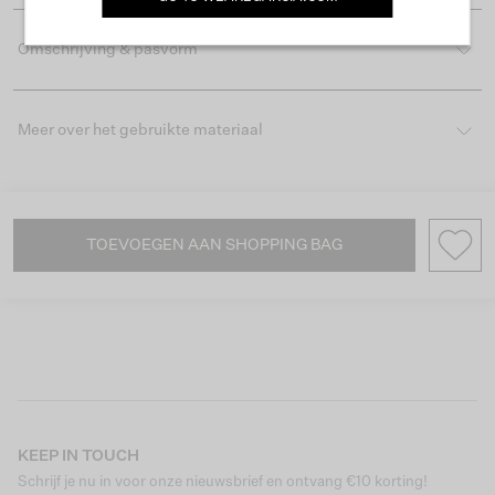
Omschrijving & pasvorm
Meer over het gebruikte materiaal
TOEVOEGEN AAN SHOPPING BAG
KEEP IN TOUCH
Schrijf je nu in voor onze nieuwsbrief en ontvang €10 korting!