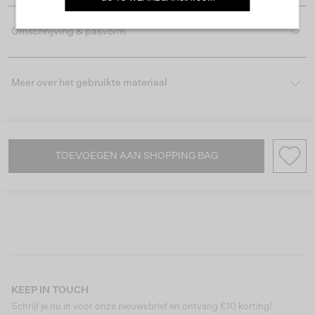
Omschrijving & pasvorm
Meer over het gebruikte materiaal
TOEVOEGEN AAN SHOPPING BAG
KEEP IN TOUCH
Schrijf je nu in voor onze nieuwsbrief en ontvang €10 korting!