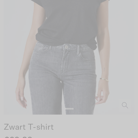
Zwart T-shirt