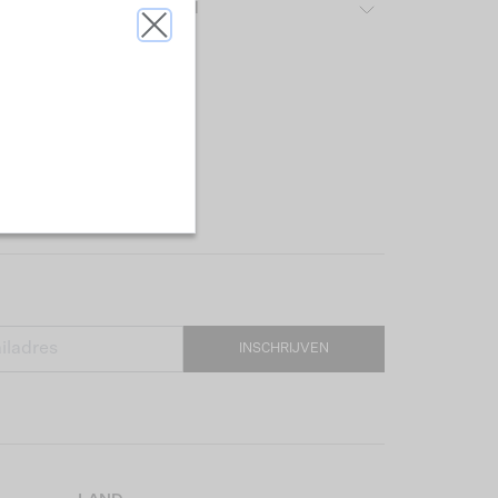
ver het gebruikte materiaal
INSCHRIJVEN