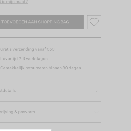
 is mijn maat?
TOEVOEGEN AAN SHOPPING BAG
Gratis verzending vanaf €50
Levertijd 2-3 werkdagen
Gemakkelijk retourneren binnen 30 dagen
tdetails
rijving & pasvorm