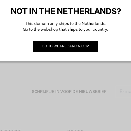
Meer o
NOT IN THE NETHERLANDS?
This domain only ships to the Netherlands.
Go to the webshop that ships to your country.
GO TO
WEAREGARCIA.COM
SCHRIJF JE IN VOOR DE NIEUWSBRIEF