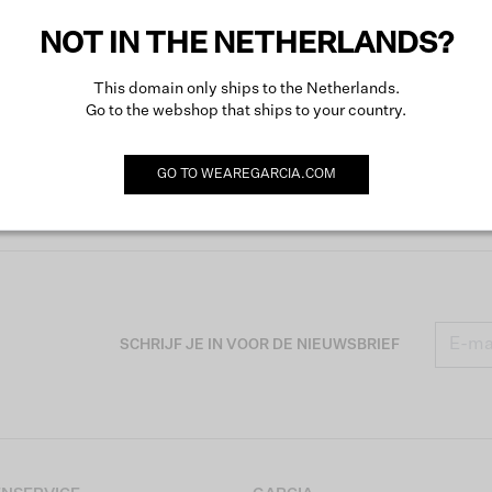
NOT IN THE NETHERLANDS?
This domain only ships to the Netherlands.
Go to the webshop that ships to your country.
GO TO
WEAREGARCIA.COM
SCHRIJF JE IN VOOR DE NIEUWSBRIEF