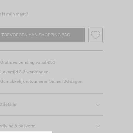
 is mijn maat?
TOEVOEGEN AAN SHOPPING BAG
Gratis verzending vanaf €50
Levertijd 2-3 werkdagen
Gemakkelijk retourneren binnen 30 dagen
tdetails
rijving & pasvorm