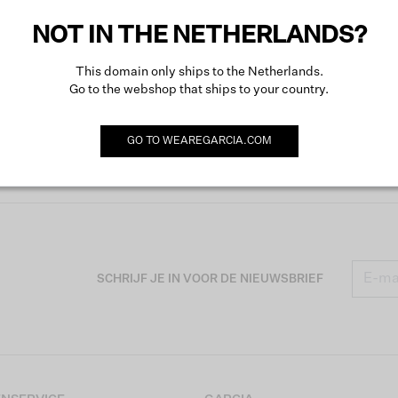
NOT IN THE NETHERLANDS?
This domain only ships to the Netherlands.
Go to the webshop that ships to your country.
GO TO
WEAREGARCIA.COM
SCHRIJF JE IN VOOR DE NIEUWSBRIEF