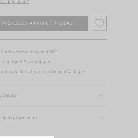
 is mijn maat?
TOEVOEGEN AAN SHOPPING BAG
Gratis verzending vanaf €50
Levertijd 2-3 werkdagen
Gemakkelijk retourneren binnen 30 dagen
tdetails
rijving & pasvorm