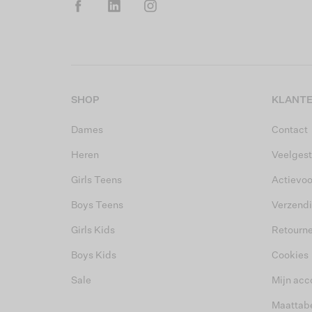
SHOP
KLANTE
Dames
Contact
Heren
Veelgest
Girls Teens
Actievo
Boys Teens
Verzend
Girls Kids
Retourn
Boys Kids
Cookies
Sale
Mijn acc
Maattab