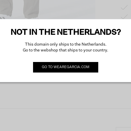
NOT IN THE NETHERLANDS?
This domain only ships to the Netherlands.
Produc
Go to the webshop that ships to your country.
GO TO
WEAREGARCIA.COM
Omsch