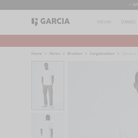
✓ GR
NIEUW
DAMES
Home
>
Heren
>
Broeken
>
Cargobroeken
>
Garcia z 