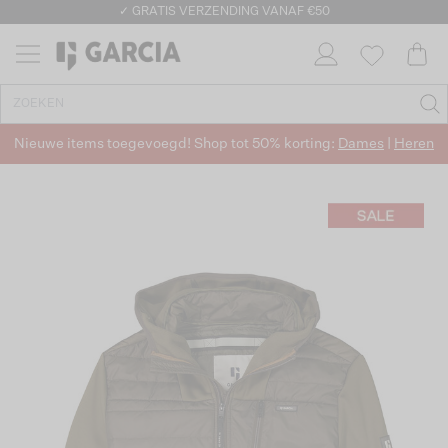
✓ GRATIS VERZENDING VANAF €50
✓ RETOURNEREN BINNEN 30 DAGEN
Nieuwe items toegevoegd! Shop tot 50% korting:
Dames
|
Heren