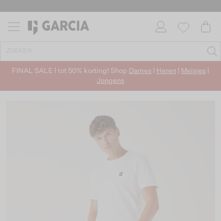
FINAL SALE | tot 50% korting! Shop
Dames
|
Heren
|
Meisjes
|
Jongens