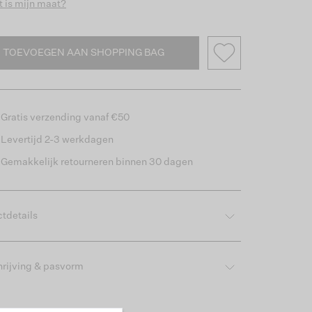
 is mijn maat?
TOEVOEGEN AAN SHOPPING BAG
Gratis verzending vanaf €50
Levertijd 2-3 werkdagen
Gemakkelijk retourneren binnen 30 dagen
tdetails
rijving & pasvorm