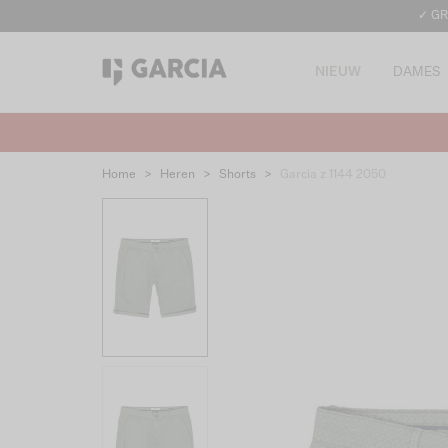
✓ GR
NIEUW
DAMES
Home
>
Heren
>
Shorts
>
Garcia z 1144 2050