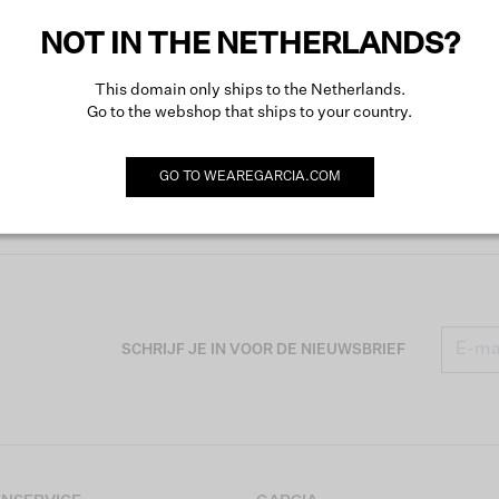
NOT IN THE NETHERLANDS?
This domain only ships to the Netherlands.
Go to the webshop that ships to your country.
GO TO
WEAREGARCIA.COM
SCHRIJF JE IN VOOR DE NIEUWSBRIEF