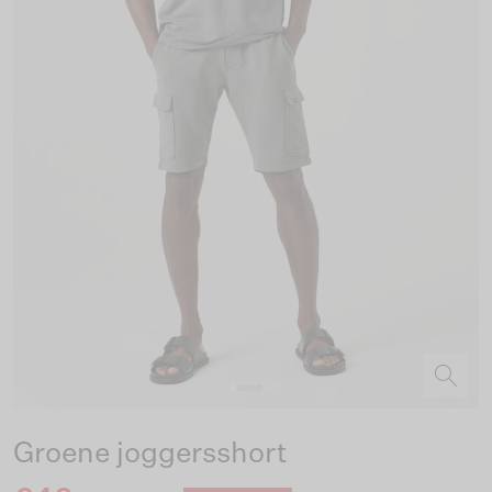
Groene joggersshort