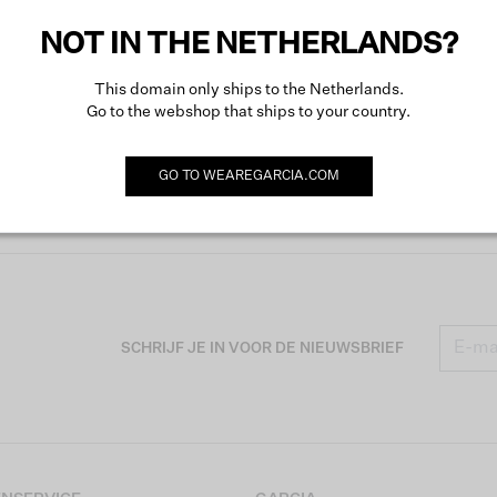
Omsch
NOT IN THE NETHERLANDS?
This domain only ships to the Netherlands.
Go to the webshop that ships to your country.
GO TO
WEAREGARCIA.COM
SCHRIJF JE IN VOOR DE NIEUWSBRIEF