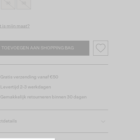
36
38
 is mijn maat?
TOEVOEGEN AAN SHOPPING BAG
Gratis verzending vanaf €50
Levertijd 2-3 werkdagen
Gemakkelijk retourneren binnen 30 dagen
tdetails