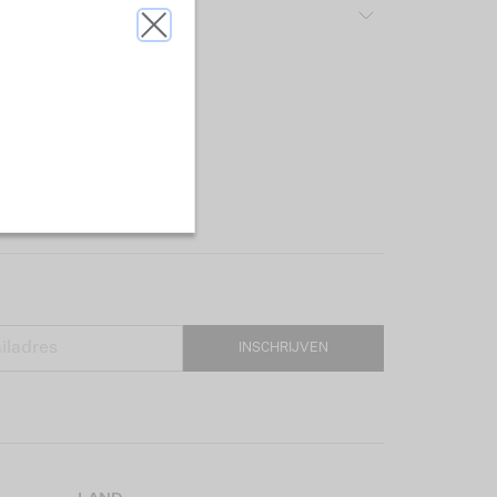
rijving & pasvorm
INSCHRIJVEN