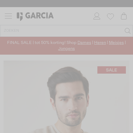
FINAL SALE | tot 50% korting! Shop
Dames
|
Heren
|
Meisjes
|
Jongens