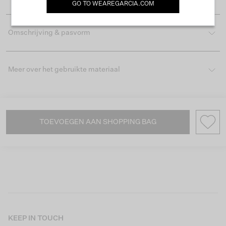
GO TO
WEAREGARCIA.COM
Omschrijving & pasvorm
Meer over het gebruikte materiaal
TOEVOEGEN AAN SHOPPING BAG
KEEP IN TOUCH