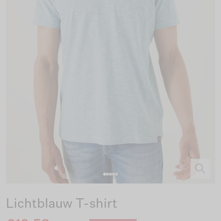
Lichtblauw T-shirt