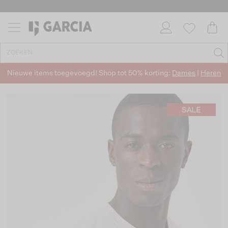
✓ GRATIS VERZENDING VANAF €50
✓ RETOURNEREN BINNEN 30 DAGEN
Nieuwe items toegevoegd! Shop tot 50% korting:
Dames
|
Heren