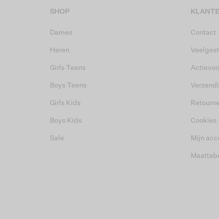
SHOP
KLANTE
Dames
Contact
Heren
Veelgest
Girls Teens
Actievo
Boys Teens
Verzend
Girls Kids
Retourn
Boys Kids
Cookies
Sale
Mijn acc
Maattab