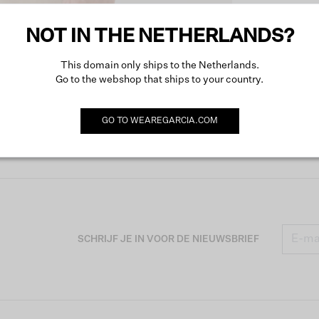
NOT IN THE NETHERLANDS?
Produc
This domain only ships to the Netherlands.
Go to the webshop that ships to your country.
Omsch
GO TO
WEAREGARCIA.COM
SCHRIJF JE IN VOOR DE NIEUWSBRIEF