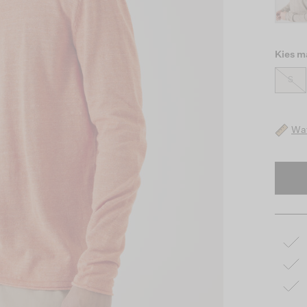
Kies m
S
Wat