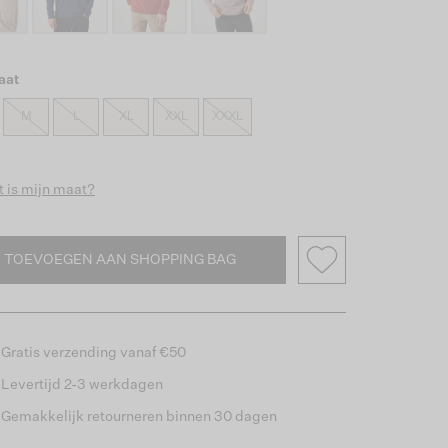
aat
M
L
XL
XXL
XXXL
 is mijn maat?
TOEVOEGEN AAN SHOPPING BAG
Gratis verzending vanaf €50
Levertijd 2-3 werkdagen
Gemakkelijk retourneren binnen 30 dagen