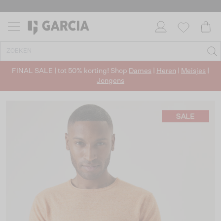
FINAL SALE | tot 50% korting! Shop
Dames
|
Heren
|
Meisjes
|
Jongens