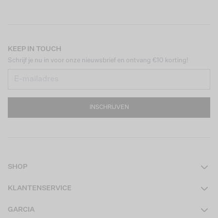
KEEP IN TOUCH
Schrijf je nu in voor onze nieuwsbrief en ontvang €10 korting!
INSCHRIJVEN
SHOP
Dames
KLANTENSERVICE
Heren
Contact
GARCIA
Girls Teens