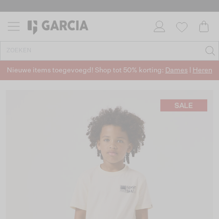
Nieuwe items toegevoegd! Shop tot 50% korting:
Dames
|
Heren