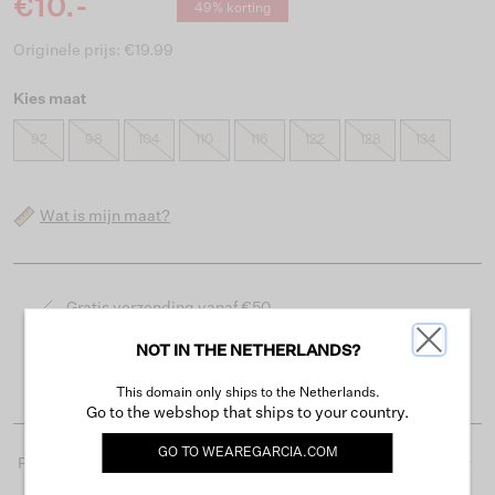
€10.-
49% korting
Originele prijs: €19.99
Kies maat
92
98
104
110
116
122
128
134
Wat is mijn maat?
Gratis verzending vanaf €50
Levertijd 2-3 werkdagen
NOT IN THE NETHERLANDS?
Gemakkelijk retourneren binnen 30 dagen
This domain only ships to the Netherlands.
Go to the webshop that ships to your country.
GO TO
WEAREGARCIA.COM
Productdetails