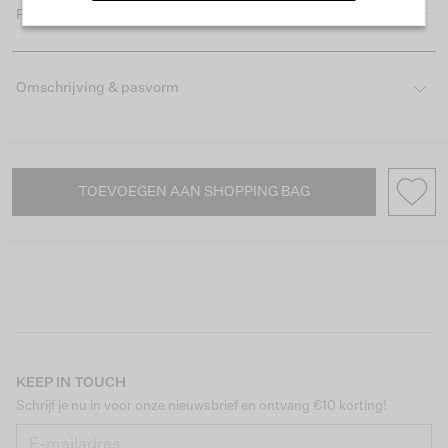
Productdetails
Omschrijving & pasvorm
TOEVOEGEN AAN SHOPPING BAG
KEEP IN TOUCH
Schrijf je nu in voor onze nieuwsbrief en ontvang €10 korting!