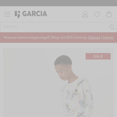
Nieuwe items toegevoegd! Shop tot 50% korting:
Dames
|
Heren