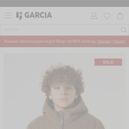
Nieuwe items toegevoegd! Shop tot 50% korting:
Dames
|
Heren