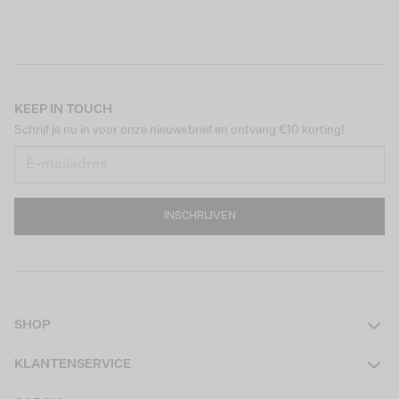
KEEP IN TOUCH
Schrijf je nu in voor onze nieuwsbrief en ontvang €10 korting!
INSCHRIJVEN
SHOP
Dames
KLANTENSERVICE
Heren
Contact