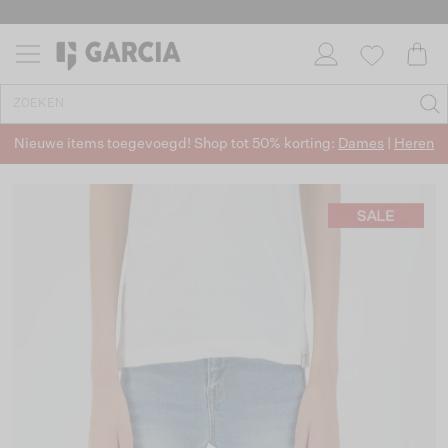
Nieuwe items toegevoegd! Shop tot 50% korting:
Dames
|
Heren