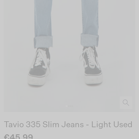
Tavio 335 Slim Jeans - Light Used
€45.99